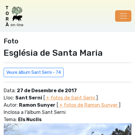
Foto
Església de Santa Maria
Veure àlbum Sant Serni - 74
Data:
27 de Desembre de 2017
Lloc:
Sant Serni
[
+ fotos de Sant Serni
]
Autor:
Ramon Sunyer
[
+ fotos de Ramon Sunyer
]
Inclosa a l'àlbum Sant Serni
Tema:
Els Nuclis