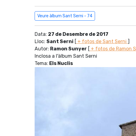
Veure àlbum Sant Serni - 74
Data:
27 de Desembre de 2017
Lloc:
Sant Serni
[
+ fotos de Sant Serni
]
Autor:
Ramon Sunyer
[
+ fotos de Ramon 
Inclosa a l'àlbum Sant Serni
Tema:
Els Nuclis