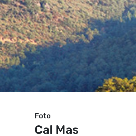
Foto
Cal Mas