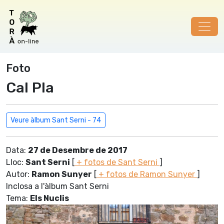
Foto
Cal Pla
Veure àlbum Sant Serni - 74
Data:
27 de Desembre de 2017
Lloc:
Sant Serni
[
+ fotos de Sant Serni
]
Autor:
Ramon Sunyer
[
+ fotos de Ramon Sunyer
]
Inclosa a l'àlbum Sant Serni
Tema:
Els Nuclis