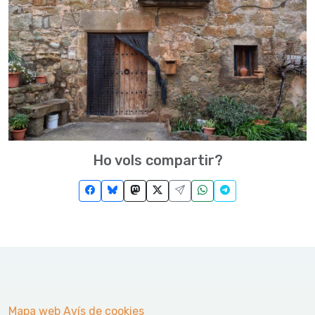
Ho vols compartir?
Mapa web
Avís de cookies