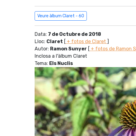
Veure àlbum Claret - 60
Data:
7 de Octubre de 2018
Lloc:
Claret
[
+ fotos de Claret
]
Autor:
Ramon Sunyer
[
+ fotos de Ramon 
Inclosa a l'àlbum Claret
Tema:
Els Nuclis