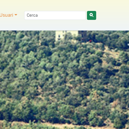
Usuari