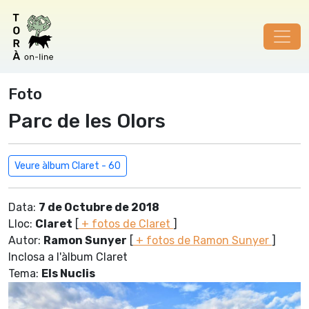
Foto
Parc de les Olors
Veure àlbum Claret - 60
Data:
7 de Octubre de 2018
Lloc:
Claret
[
+ fotos de Claret
]
Autor:
Ramon Sunyer
[
+ fotos de Ramon Sunyer
]
Inclosa a l'àlbum Claret
Tema:
Els Nuclis