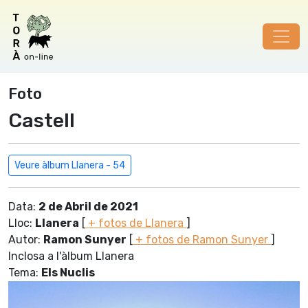
Foto
Castell
Veure àlbum Llanera - 54
Data:
2 de Abril de 2021
Lloc:
Llanera
[
+ fotos de Llanera
]
Autor:
Ramon Sunyer
[
+ fotos de Ramon Sunyer
]
Inclosa a l'àlbum Llanera
Tema:
Els Nuclis