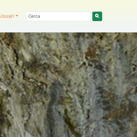
Usuari