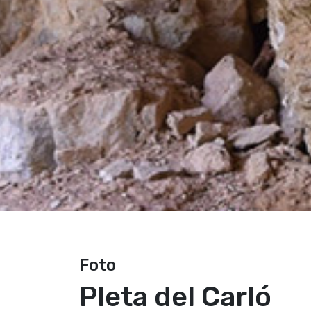
Foto
Pleta del Carló