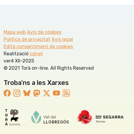
Mapa web
Avís de cookies
Política de privacitat
Avís legal
Edita consentiment de cookies
Realització
cdnet
ver4 XII-2025
© 2021 Torà on-line. All Rights Reserved
Troba'ns a les Xarxes