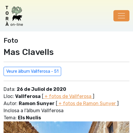
Foto
Mas Clavells
Veure àlbum Vallferosa - 51
Data:
26 de Juliol de 2020
Lloc:
Vallferosa
[
+ fotos de Vallferosa
]
Autor:
Ramon Sunyer
[
+ fotos de Ramon Sunyer
]
Inclosa a l'àlbum Vallferosa
Tema:
Els Nuclis