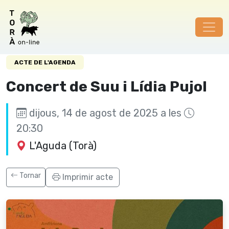
Aquest contingut no existeix.
ACTE DE L'AGENDA
Concert de Suu i Lídia Pujol
dijous, 14 de agost de 2025 a les
20:30
L'Aguda (Torà)
Tornar
Imprimir acte