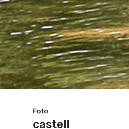
Foto
castell