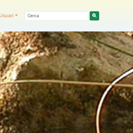
Usuari