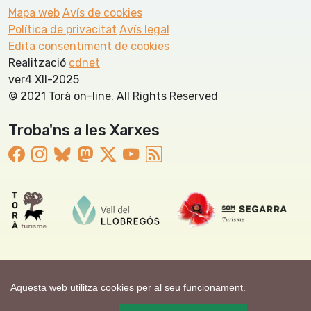
Mapa web
Avís de cookies
Política de privacitat
Avís legal
Edita consentiment de cookies
Realització
cdnet
ver4 XII-2025
© 2021 Torà on-line. All Rights Reserved
Troba'ns a les Xarxes
Aquesta web utilitza cookies per al seu funcionament.