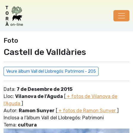
Foto
Castell de Valldàries
Veure àlbum Vall del Llobregós: Patrimoni - 205
Data:
7 de Desembre de 2015
Lloc:
Vilanova de l'Aguda
[
+ fotos de Vilanova de
l'Aguda
]
Autor:
Ramon Sunyer
[
+ fotos de Ramon Sunyer
]
Inclosa a l'àlbum Vall del Llobregós: Patrimoni
Tema:
cultura