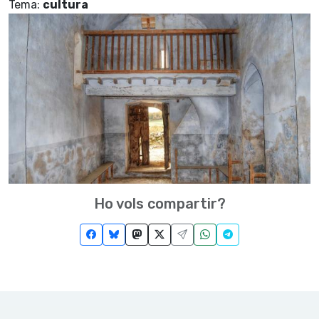
Tema:
cultura
Ho vols compartir?