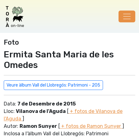
Foto
Ermita Santa Maria de les
Omedes
Veure àlbum Vall del Llobregós: Patrimoni - 205
Data:
7 de Desembre de 2015
Lloc:
Vilanova de l'Aguda
[
+ fotos de Vilanova de
l'Aguda
]
Autor:
Ramon Sunyer
[
+ fotos de Ramon Sunyer
]
Inclosa a l'àlbum Vall del Llobregós: Patrimoni