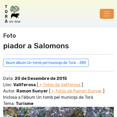
Foto
piador a Salomons
Veure àlbum Un tomb pel municipi de Torà - 280
Data:
20 de Desembre de 2015
Lloc:
Vallferosa
[
+ fotos de Vallferosa
]
Autor:
Ramon Sunyer
[
+ fotos de Ramon Sunyer
]
Inclosa a l'àlbum Un tomb pel municipi de Torà
Tema:
Turisme