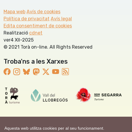
Mapa web
Avís de cookies
Política de privacitat
Avís legal
Edita consentiment de cookies
Realització
cdnet
ver4 XII-2025
© 2021 Torà on-line. All Rights Reserved
Troba'ns a les Xarxes
Aquesta web utilitza cookies per al seu funcionament.