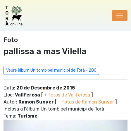
Foto
pallissa a mas Vilella
Veure àlbum Un tomb pel municipi de Torà - 280
Data:
20 de Desembre de 2015
Lloc:
Vallferosa
[
+ fotos de Vallferosa
]
Autor:
Ramon Sunyer
[
+ fotos de Ramon Sunyer
]
Inclosa a l'àlbum Un tomb pel municipi de Torà
Tema:
Turisme