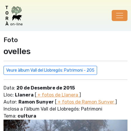
Foto
ovelles
Veure àlbum Vall del Llobregós: Patrimoni - 205
Data:
20 de Desembre de 2015
Lloc:
Llanera
[
+ fotos de Llanera
]
Autor:
Ramon Sunyer
[
+ fotos de Ramon Sunyer
]
Inclosa a l'àlbum Vall del Llobregós: Patrimoni
Tema:
cultura