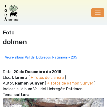
Foto
dolmen
Veure àlbum Vall del Llobregós: Patrimoni - 205
Data:
20 de Desembre de 2015
Lloc:
Llanera
[
+ fotos de Llanera
]
Autor:
Ramon Sunyer
[
+ fotos de Ramon Sunyer
]
Inclosa a l'àlbum Vall del Llobregós: Patrimoni
Tema:
cultura