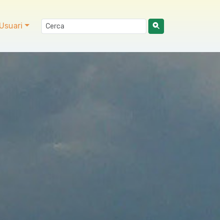
Usuari