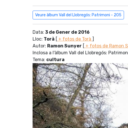
Veure àlbum Vall del Llobregós: Patrimoni - 205
Data:
3 de Gener de 2016
Lloc:
Torà
[
+ fotos de Torà
]
Autor:
Ramon Sunyer
[
+ fotos de Ramon 
Inclosa a l'àlbum Vall del Llobregós: Patrimon
Tema:
cultura