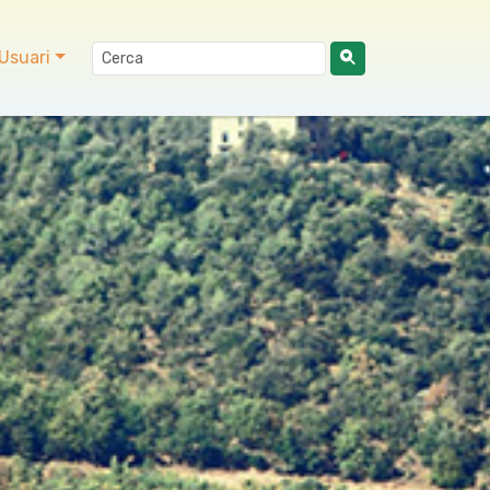
Usuari