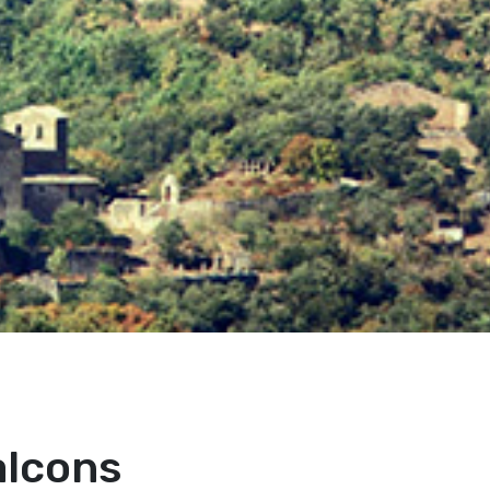
alcons