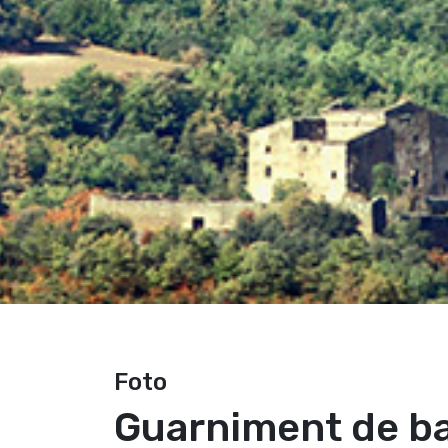
Foto
Guarniment de b