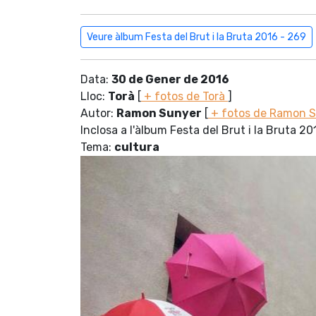
Veure àlbum Festa del Brut i la Bruta 2016 - 269
Data:
30 de Gener de 2016
Lloc:
Torà
[
+ fotos de Torà
]
Autor:
Ramon Sunyer
[
+ fotos de Ramon 
Inclosa a l'àlbum Festa del Brut i la Bruta 20
Tema:
cultura