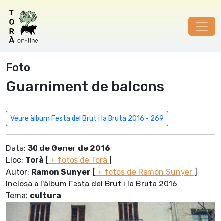
Foto
Guarniment de balcons
Veure àlbum Festa del Brut i la Bruta 2016 - 269
Data:
30 de Gener de 2016
Lloc:
Torà
[
+ fotos de Torà
]
Autor:
Ramon Sunyer
[
+ fotos de Ramon Sunyer
]
Inclosa a l'àlbum Festa del Brut i la Bruta 2016
Tema:
cultura