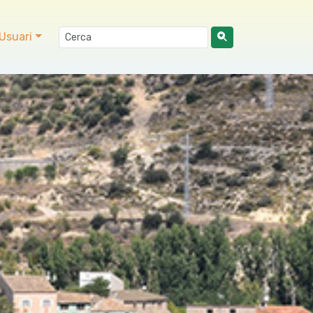
Usuari