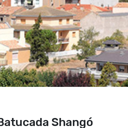
 Batucada Shangó