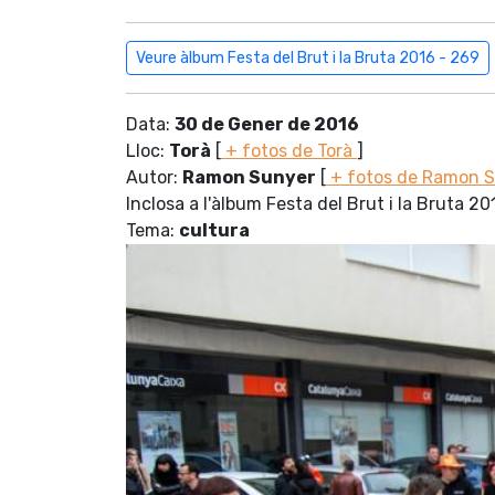
Veure àlbum Festa del Brut i la Bruta 2016 - 269
Data:
30 de Gener de 2016
Lloc:
Torà
[
+ fotos de Torà
]
Autor:
Ramon Sunyer
[
+ fotos de Ramon 
Inclosa a l'àlbum Festa del Brut i la Bruta 20
Tema:
cultura