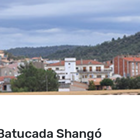
 Batucada Shangó