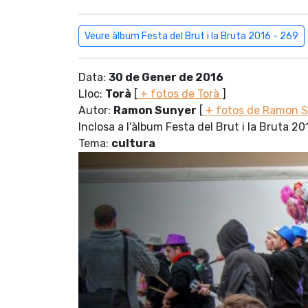
Veure àlbum Festa del Brut i la Bruta 2016 - 269
Data:
30 de Gener de 2016
Lloc:
Torà
[
+ fotos de Torà
]
Autor:
Ramon Sunyer
[
+ fotos de Ramon 
Inclosa a l'àlbum Festa del Brut i la Bruta 20
Tema:
cultura