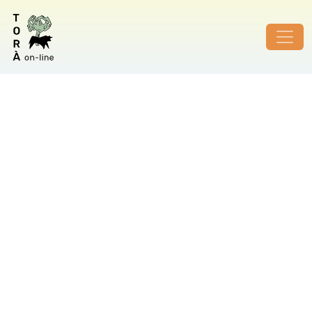
ID de foto no vàlid