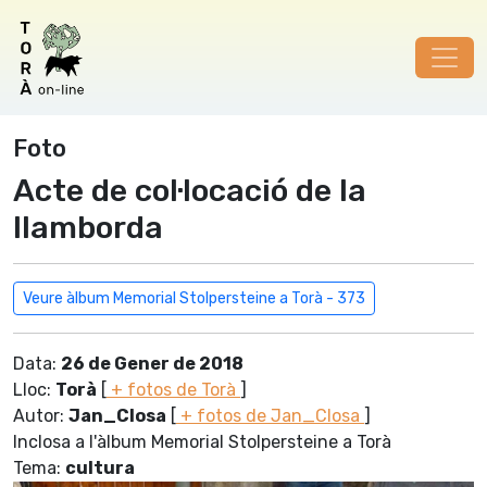
Foto
Acte de col·locació de la
llamborda
Veure àlbum Memorial Stolpersteine a Torà - 373
Data:
26 de Gener de 2018
Lloc:
Torà
[
+ fotos de Torà
]
Autor:
Jan_Closa
[
+ fotos de Jan_Closa
]
Inclosa a l'àlbum Memorial Stolpersteine a Torà
Tema:
cultura