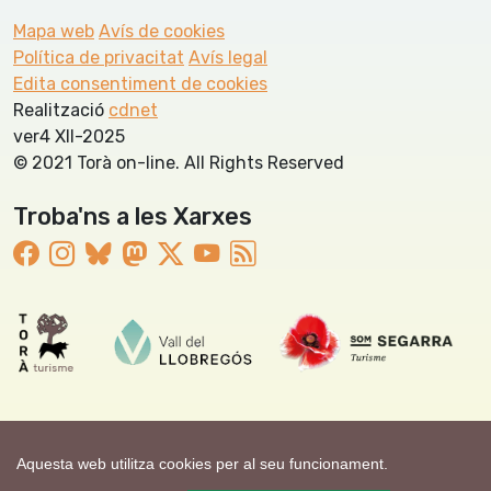
Mapa web
Avís de cookies
Política de privacitat
Avís legal
Edita consentiment de cookies
Realització
cdnet
ver4 XII-2025
© 2021 Torà on-line. All Rights Reserved
Troba'ns a les Xarxes
Aquesta web utilitza cookies per al seu funcionament.