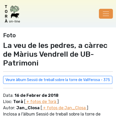
Foto
La veu de les pedres, a càrrec
de Màrius Vendrell de UB-
Patrimoni
Veure àlbum Sessió de treball sobre la torre de Vallferosa - 375
Data:
16 de Febrer de 2018
Lloc:
Torà
[
+ fotos de Torà
]
Autor:
Jan_Closa
[
+ fotos de Jan_Closa
]
Inclosa a l'àlbum Sessió de treball sobre la torre de