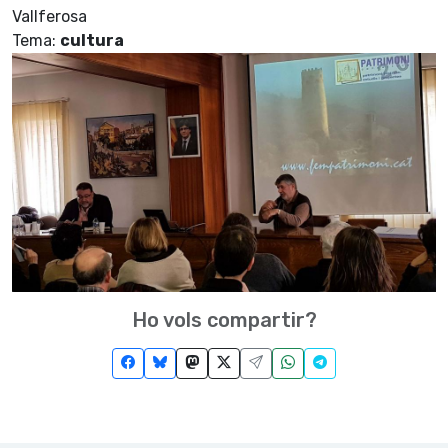
Vallferosa
Tema:
cultura
Ho vols compartir?