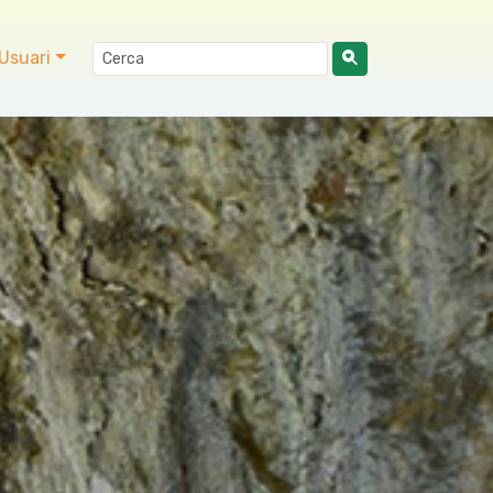
Usuari