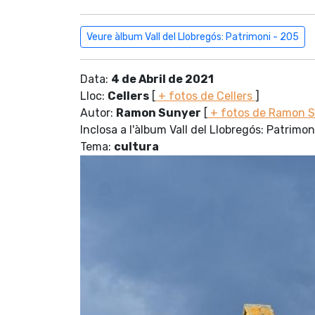
Veure àlbum Vall del Llobregós: Patrimoni - 205
Data:
4 de Abril de 2021
Lloc:
Cellers
[
+ fotos de Cellers
]
Autor:
Ramon Sunyer
[
+ fotos de Ramon 
Inclosa a l'àlbum Vall del Llobregós: Patrimon
Tema:
cultura