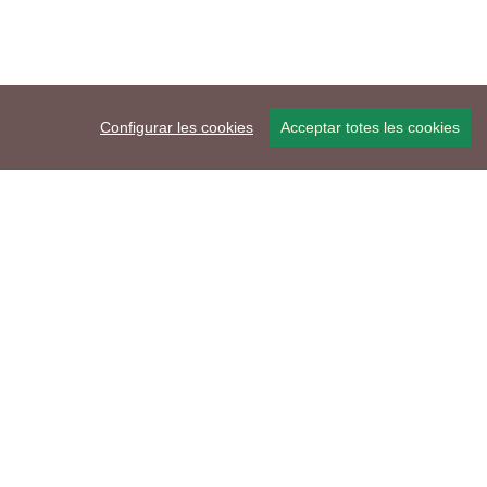
Configurar les cookies
Acceptar totes les cookies