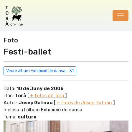
Foto
Festi-ballet
Veure àlbum Exhibició de dansa - 31
Data:
10 de Juny de 2006
Lloc:
Torà
[
+ fotos de Torà
]
Autor:
Josep Gatnau
[
+ fotos de Josep Gatnau
]
Inclosa a l'àlbum Exhibició de dansa
Tema:
cultura