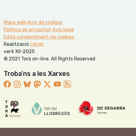
Mapa web
Avís de cookies
Política de privacitat
Avís legal
Edita consentiment de cookies
Realització
cdnet
ver4 XII-2025
© 2021 Torà on-line. All Rights Reserved
Troba'ns a les Xarxes