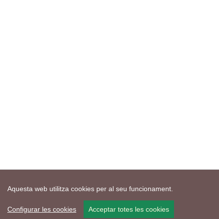
Aquesta web utilitza cookies per al seu funcionament.
Configurar les cookies
Acceptar totes les cookies
Mapa web
Avís de cookies