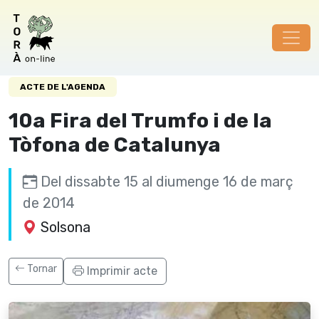
Aquest contingut no existeix.
ACTE DE L'AGENDA
10a Fira del Trumfo i de la
Tòfona de Catalunya
Del dissabte 15 al diumenge 16 de març
de 2014
Solsona
Tornar
Imprimir acte