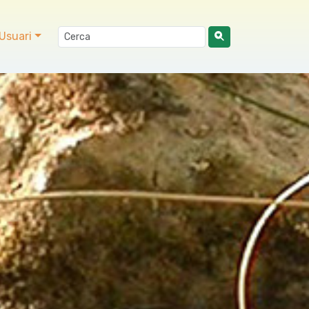
Usuari