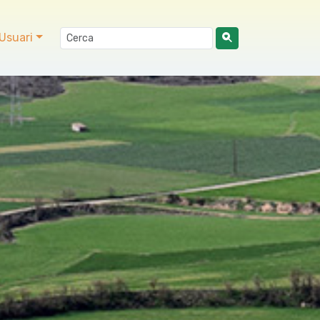
Usuari