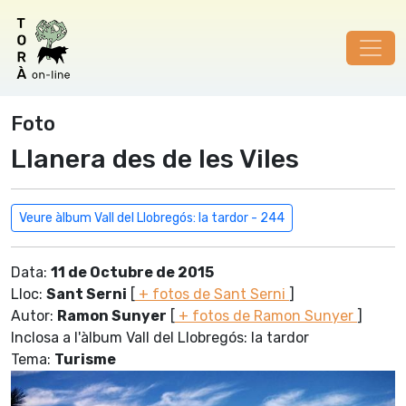
Foto
Llanera des de les Viles
Veure àlbum Vall del Llobregós: la tardor - 244
Data:
11 de Octubre de 2015
Lloc:
Sant Serni
[
+ fotos de Sant Serni
]
Autor:
Ramon Sunyer
[
+ fotos de Ramon Sunyer
]
Inclosa a l'àlbum Vall del Llobregós: la tardor
Tema:
Turisme