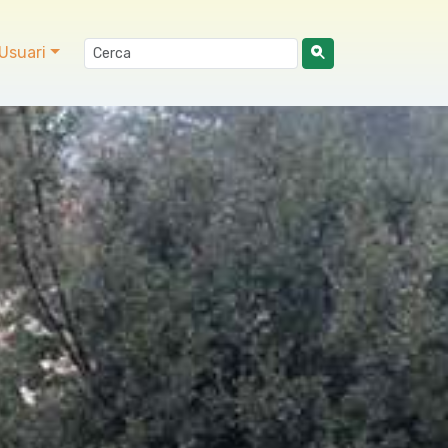
Usuari