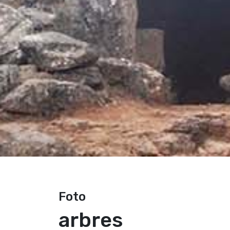
Foto
arbres