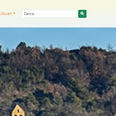
Usuari