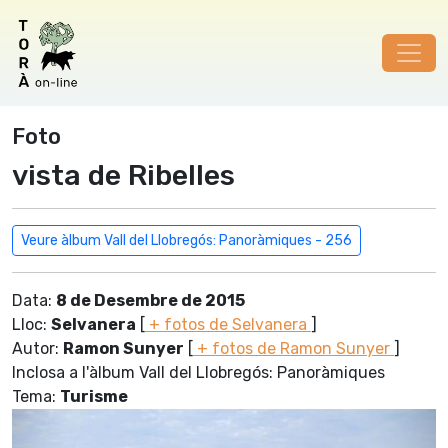
Foto
vista de Ribelles
Veure àlbum Vall del Llobregós: Panoràmiques - 256
Data:
8 de Desembre de 2015
Lloc:
Selvanera
[
+ fotos de Selvanera
]
Autor:
Ramon Sunyer
[
+ fotos de Ramon Sunyer
]
Inclosa a l'àlbum Vall del Llobregós: Panoràmiques
Tema:
Turisme