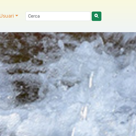
Usuari