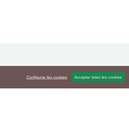
Configurar les cookies
Acceptar totes les cookies