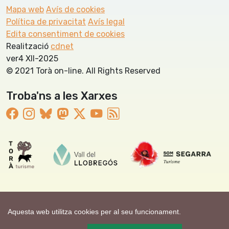
Mapa web
Avís de cookies
Política de privacitat
Avís legal
Edita consentiment de cookies
Realització
cdnet
ver4 XII-2025
© 2021 Torà on-line. All Rights Reserved
Troba'ns a les Xarxes
Aquesta web utilitza cookies per al seu funcionament.