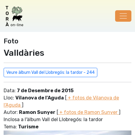
Foto
Valldàries
Veure àlbum Vall del Llobregós: la tardor - 244
Data:
7 de Desembre de 2015
Lloc:
Vilanova de l'Aguda
[
+ fotos de Vilanova de
l'Aguda
]
Autor:
Ramon Sunyer
[
+ fotos de Ramon Sunyer
]
Inclosa a l'àlbum Vall del Llobregós: la tardor
Tema:
Turisme