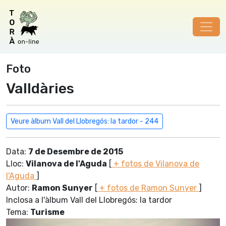
Foto
Valldàries
Veure àlbum Vall del Llobregós: la tardor - 244
Data:
7 de Desembre de 2015
Lloc:
Vilanova de l'Aguda
[
+ fotos de Vilanova de
l'Aguda
]
Autor:
Ramon Sunyer
[
+ fotos de Ramon Sunyer
]
Inclosa a l'àlbum Vall del Llobregós: la tardor
Tema:
Turisme