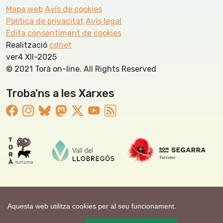
Mapa web
Avís de cookies
Política de privacitat
Avís legal
Edita consentiment de cookies
Realització
cdnet
ver4 XII-2025
© 2021 Torà on-line. All Rights Reserved
Troba'ns a les Xarxes
Aquesta web utilitza cookies per al seu funcionament.