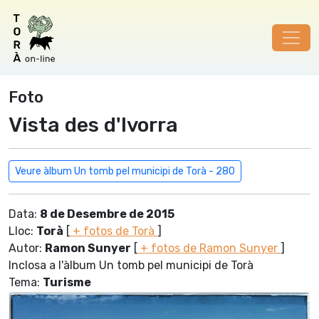
Foto
Vista des d'Ivorra
Veure àlbum Un tomb pel municipi de Torà - 280
Data:
8 de Desembre de 2015
Lloc:
Torà
[
+ fotos de Torà
]
Autor:
Ramon Sunyer
[
+ fotos de Ramon Sunyer
]
Inclosa a l'àlbum Un tomb pel municipi de Torà
Tema:
Turisme