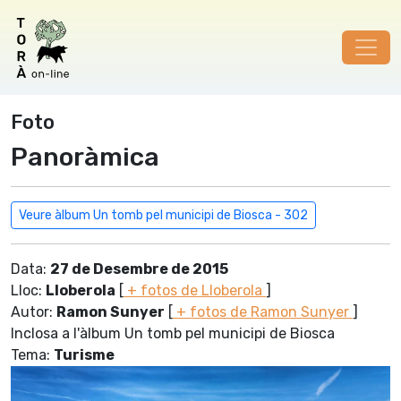
Foto
Panoràmica
Veure àlbum Un tomb pel municipi de Biosca - 302
Data:
27 de Desembre de 2015
Lloc:
Lloberola
[
+ fotos de Lloberola
]
Autor:
Ramon Sunyer
[
+ fotos de Ramon Sunyer
]
Inclosa a l'àlbum Un tomb pel municipi de Biosca
Tema:
Turisme