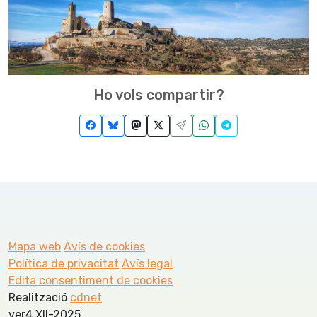
Ho vols compartir?
Mapa web
Avís de cookies
Política de privacitat
Avís legal
Edita consentiment de cookies
Realització
cdnet
ver4 XII-2025