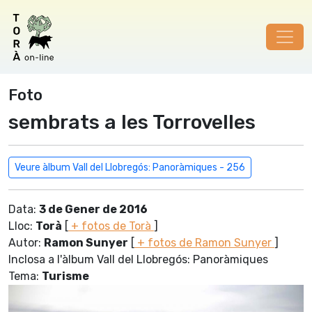
Foto
sembrats a les Torrovelles
Veure àlbum Vall del Llobregós: Panoràmiques - 256
Data:
3 de Gener de 2016
Lloc:
Torà
[
+ fotos de Torà
]
Autor:
Ramon Sunyer
[
+ fotos de Ramon Sunyer
]
Inclosa a l'àlbum Vall del Llobregós: Panoràmiques
Tema:
Turisme