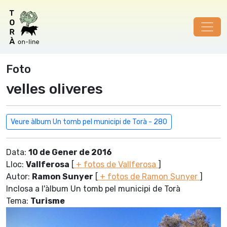
Foto
velles oliveres
Veure àlbum Un tomb pel municipi de Torà - 280
Data:
10 de Gener de 2016
Lloc:
Vallferosa
[
+ fotos de Vallferosa
]
Autor:
Ramon Sunyer
[
+ fotos de Ramon Sunyer
]
Inclosa a l'àlbum Un tomb pel municipi de Torà
Tema:
Turisme