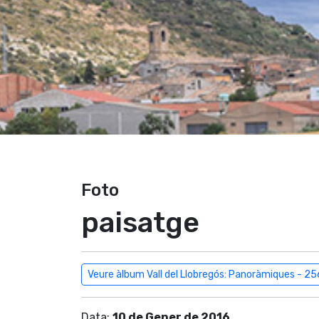
Foto
paisatge
Veure àlbum Vall del Llobregós: Panoràmiques - 25
Data:
10 de Gener de 2016