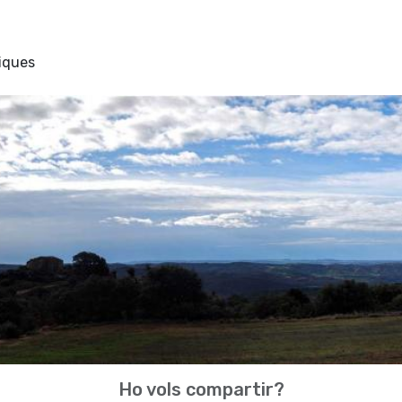
miques
Ho vols compartir?