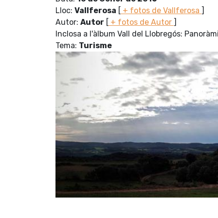
Lloc:
Vallferosa
[
+ fotos de Vallferosa
]
Autor:
Autor
[
+ fotos de Autor
]
Inclosa a l'àlbum Vall del Llobregós: Panorà
Tema:
Turisme