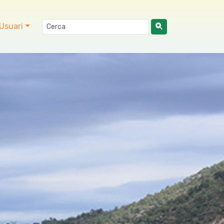
Usuari