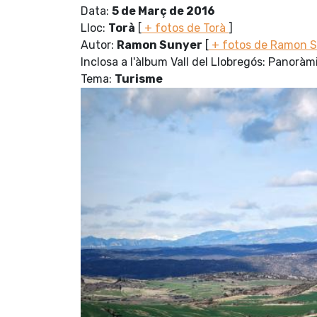
Data:
5 de Març de 2016
Lloc:
Torà
[
+ fotos de Torà
]
Autor:
Ramon Sunyer
[
+ fotos de Ramon 
Inclosa a l'àlbum Vall del Llobregós: Panorà
Tema:
Turisme