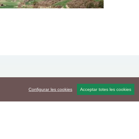
Configurar les cookies
Acceptar totes les cookies