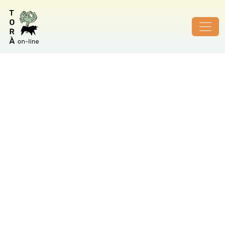
ID de foto no vàlid