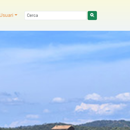
Usuari