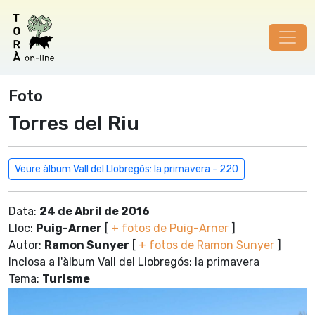
Foto
Torres del Riu
Veure àlbum Vall del Llobregós: la primavera - 220
Data:
24 de Abril de 2016
Lloc:
Puig-Arner
[
+ fotos de Puig-Arner
]
Autor:
Ramon Sunyer
[
+ fotos de Ramon Sunyer
]
Inclosa a l'àlbum Vall del Llobregós: la primavera
Tema:
Turisme