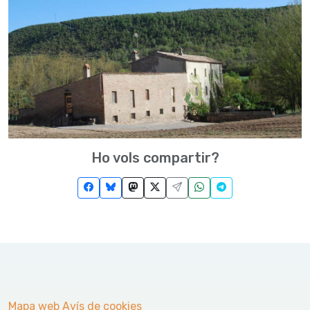
Ho vols compartir?
Mapa web
Avís de cookies