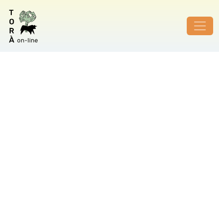
ID de foto no vàlid