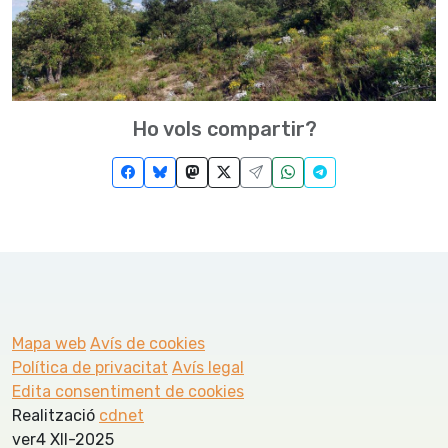
Ho vols compartir?
Mapa web
Avís de cookies
Política de privacitat
Avís legal
Edita consentiment de cookies
Realització
cdnet
ver4 XII-2025