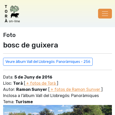
Foto
bosc de guixera
Veure àlbum Vall del Llobregós: Panoràmiques - 256
Data:
5 de Juny de 2016
Lloc:
Torà
[
+ fotos de Torà
]
Autor:
Ramon Sunyer
[
+ fotos de Ramon Sunyer
]
Inclosa a l'àlbum Vall del Llobregós: Panoràmiques
Tema:
Turisme