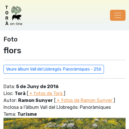
Foto
flors
Veure àlbum Vall del Llobregós: Panoràmiques - 256
Data:
5 de Juny de 2016
Lloc:
Torà
[
+ fotos de Torà
]
Autor:
Ramon Sunyer
[
+ fotos de Ramon Sunyer
]
Inclosa a l'àlbum Vall del Llobregós: Panoràmiques
Tema:
Turisme