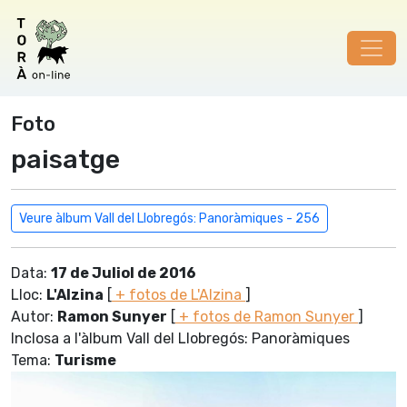
Foto
paisatge
Veure àlbum Vall del Llobregós: Panoràmiques - 256
Data:
17 de Juliol de 2016
Lloc:
L'Alzina
[
+ fotos de L'Alzina
]
Autor:
Ramon Sunyer
[
+ fotos de Ramon Sunyer
]
Inclosa a l'àlbum Vall del Llobregós: Panoràmiques
Tema:
Turisme