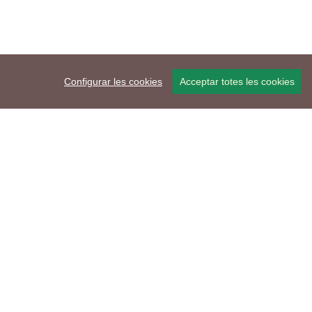
Configurar les cookies
Acceptar totes les cookies