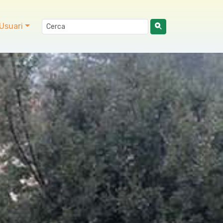
Usuari