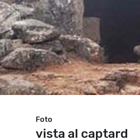
Foto
vista al captard