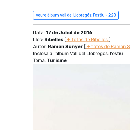
Veure àlbum Vall del Llobregós: l'estiu - 228
Data:
17 de Juliol de 2016
Lloc:
Ribelles
[
+ fotos de Ribelles
]
Autor:
Ramon Sunyer
[
+ fotos de Ramon 
Inclosa a l'àlbum Vall del Llobregós: l'estiu
Tema:
Turisme